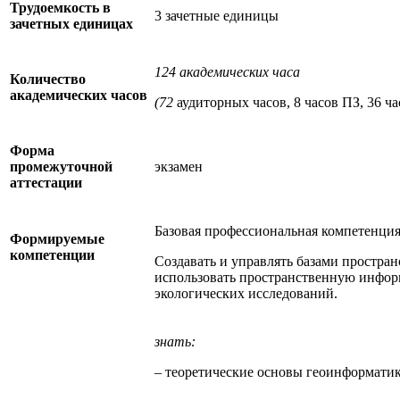
Трудоемкость в
3 зачетные единицы
зачетных единицах
124 академических часа
Количество
академических часов
(72
аудиторных часов, 8 часов ПЗ, 36 ча
Форма
промежуточной
экзамен
аттестации
Базовая профессиональная компетенция
Формируемые
компетенции
Создавать и управлять базами простра
использовать пространственную инфо
экологических исследований.
знать:
– теоретические основы геоинформатик