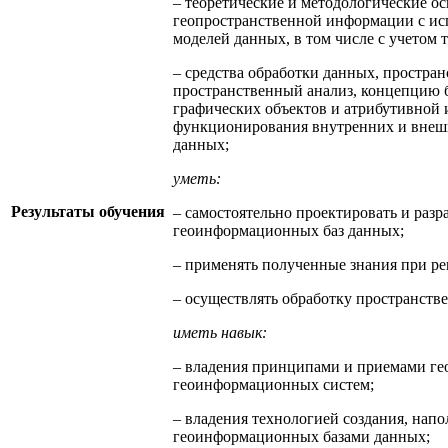
– теоретические и методологические о
геопространственной информации с ис
моделей данных, в том числе с учетом 
– средства обработки данных, простра
пространственный анализ, концепцию б
графических объектов и атрибутивной
функционирования внутренних и внешн
данных;
уметь:
Результаты обучения
– самостоятельно проектировать и разр
геоинформационных баз данных;
– применять полученные знания при ре
– осуществлять обработку пространст
иметь навык:
– владения принципами и приемами ге
геоинформационных систем;
– владения технологией создания, нап
геоинформационных базами данных;