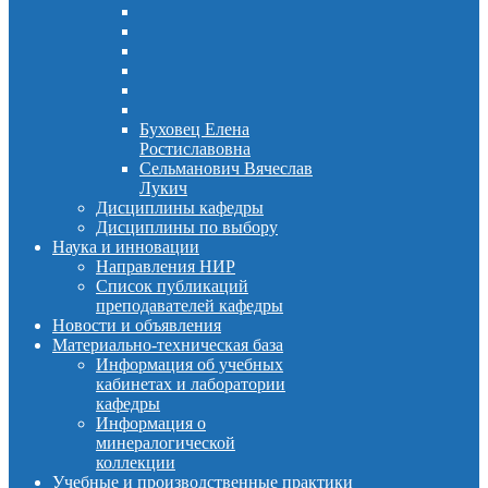
Буховец Елена
Ростиславовна
Сельманович Вячеслав
Лукич
Дисциплины кафедры
Дисциплины по выбору
Наука и инновации
Направления НИР
Список публикаций
преподавателей кафедры
Новости и объявления
Материально-техническая база
Информация об учебных
кабинетах и лаборатории
кафедры
Информация о
минералогической
коллекции
Учебные и производственные практики