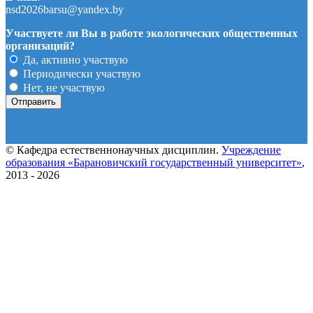
nsd2026barsu@yandex.by
Участвуете ли Вы в работе экологических общественных
организаций?
Да, активно участвую
Периодически участвую
Нет, не участвую
© Кафедра естественнонаучных дисциплин.
Учреждение
образования «Барановичский государственный университет»
,
2013 - 2026