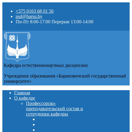
+375 0163 68 01 56
nsd@barsu.by
Пн-Пт 8:00-17:00 Перерыв 13:00-14:00
Кафедра естественнонаучных дисциплин
Учреждение образования «Барановичский государственный
университет»
Главная
О кафедре
Профессорско-
преподавательский состав и
сотрудники кафедры