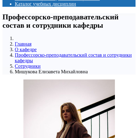
Каталог учебных дисциплин
Профессорско-преподавательский
состав и сотрудники кафедры
Главная
О кафедре
Профессорско-преподавательский состав и сотрудники
кафедры
Сотрудники
Мишукова Елизавета Михайловна