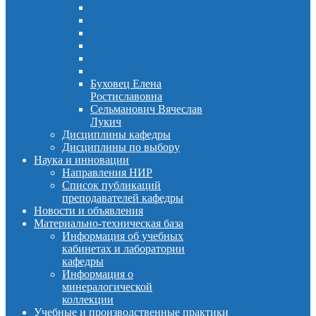
Буховец Елена
Ростиславовна
Сельманович Вячеслав
Лукич
Дисциплины кафедры
Дисциплины по выбору
Наука и инновации
Направления НИР
Список публикаций
преподавателей кафедры
Новости и объявления
Материально-техническая база
Информация об учебных
кабинетах и лаборатории
кафедры
Информация о
минералогической
коллекции
Учебные и производственные практики