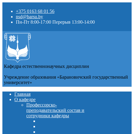
+375 0163 68 01 56
nsd@barsu.by
Пн-Пт 8:00-17:00 Перерыв 13:00-14:00
Кафедра естественнонаучных дисциплин
Учреждение образования «Барановичский государственный
университет»
Главная
О кафедре
Профессорско-
преподавательский состав и
сотрудники кафедры