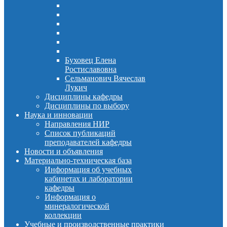
Буховец Елена
Ростиславовна
Сельманович Вячеслав
Лукич
Дисциплины кафедры
Дисциплины по выбору
Наука и инновации
Направления НИР
Список публикаций
преподавателей кафедры
Новости и объявления
Материально-техническая база
Информация об учебных
кабинетах и лаборатории
кафедры
Информация о
минералогической
коллекции
Учебные и производственные практики