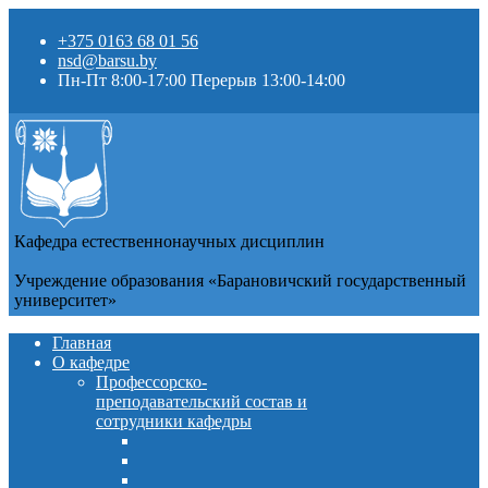
+375 0163 68 01 56
nsd@barsu.by
Пн-Пт 8:00-17:00 Перерыв 13:00-14:00
Кафедра естественнонаучных дисциплин
Учреждение образования «Барановичский государственный
университет»
Главная
О кафедре
Профессорско-
преподавательский состав и
сотрудники кафедры