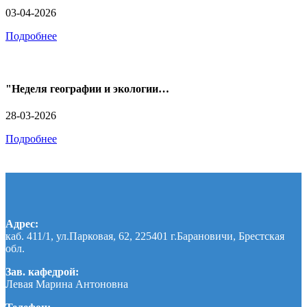
03-04-2026
Подробнее
"Неделя географии и экологии…
28-03-2026
Подробнее
Адрес:
каб. 411/1, ул.Парковая, 62, 225401 г.Барановичи, Брестская
обл.
Зав. кафедрой:
Левая Марина Антоновна