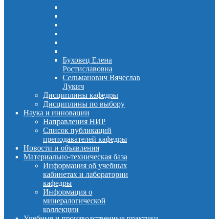
Буховец Елена
Ростиславовна
Сельманович Вячеслав
Лукич
Дисциплины кафедры
Дисциплины по выбору
Наука и инновации
Направления НИР
Список публикаций
преподавателей кафедры
Новости и объявления
Материально-техническая база
Информация об учебных
кабинетах и лаборатории
кафедры
Информация о
минералогической
коллекции
Учебные и производственные практики