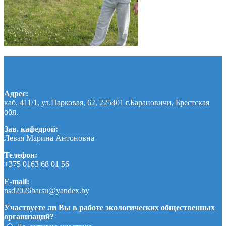
Адрес:
каб. 411/1, ул.Парковая, 62, 225401 г.Барановичи, Брестская
обл.
Зав. кафедрой:
Левая Марина Антоновна
Телефон:
+375 0163 68 01 56
E-mail:
nsd2026barsu@yandex.by
Участвуете ли Вы в работе экологических общественных
организаций?