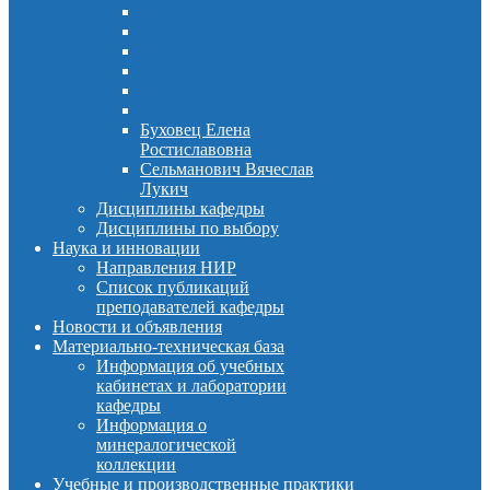
Буховец Елена
Ростиславовна
Сельманович Вячеслав
Лукич
Дисциплины кафедры
Дисциплины по выбору
Наука и инновации
Направления НИР
Список публикаций
преподавателей кафедры
Новости и объявления
Материально-техническая база
Информация об учебных
кабинетах и лаборатории
кафедры
Информация о
минералогической
коллекции
Учебные и производственные практики