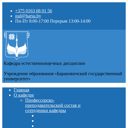
+375 0163 68 01 56
nsd@barsu.by
Пн-Пт 8:00-17:00 Перерыв 13:00-14:00
Кафедра естественнонаучных дисциплин
Учреждение образования «Барановичский государственный
университет»
Главная
О кафедре
Профессорско-
преподавательский состав и
сотрудники кафедры