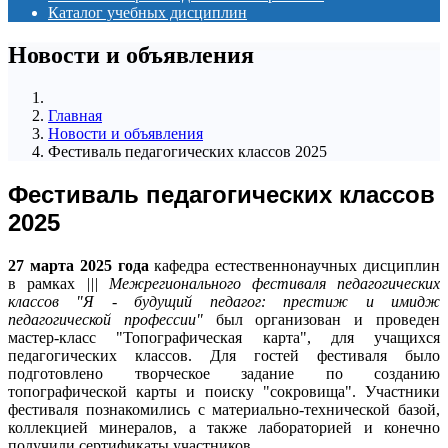
Каталог учебных дисциплин
Новости и объявления
Главная
Новости и объявления
Фестиваль педагогических классов 2025
Фестиваль педагогических классов
2025
27 марта 2025 года
кафедра естественнонаучных дисциплин
в рамках
||| Межрегионального фестиваля педагогических
классов "Я - будущий педагог: престиж и имидж
педагогической профессии"
был организован и проведен
мастер-класс "Топографическая карта", для учащихся
педагогических классов. Для гостей фестиваля было
подготовлено творческое задание по созданию
топографической карты и поиску "сокровища". Участники
фестиваля познакомились с материально-технической базой,
коллекцией минералов, а также лабораторией и конечно
получили сертификаты участников.