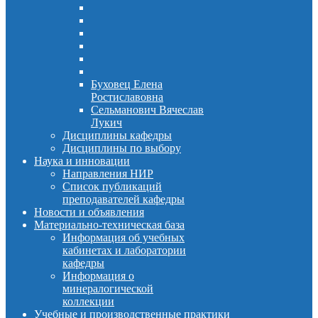
Буховец Елена
Ростиславовна
Сельманович Вячеслав
Лукич
Дисциплины кафедры
Дисциплины по выбору
Наука и инновации
Направления НИР
Список публикаций
преподавателей кафедры
Новости и объявления
Материально-техническая база
Информация об учебных
кабинетах и лаборатории
кафедры
Информация о
минералогической
коллекции
Учебные и производственные практики