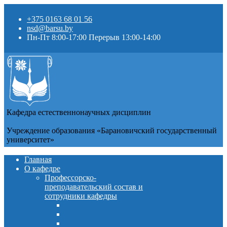
+375 0163 68 01 56
nsd@barsu.by
Пн-Пт 8:00-17:00 Перерыв 13:00-14:00
Кафедра естественнонаучных дисциплин
Учреждение образования «Барановичский государственный
университет»
Главная
О кафедре
Профессорско-
преподавательский состав и
сотрудники кафедры