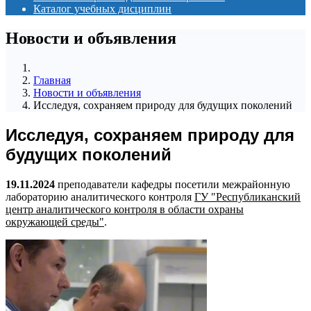
Каталог учебных дисциплин
Новости и объявления
Главная
Новости и объявления
Исследуя, сохраняем природу для будущих поколений
Исследуя, сохраняем природу для
будущих поколений
19.11.2024
преподаватели кафедры посетили межрайонную
лабораторию аналитического контроля
ГУ "Республиканский
центр аналитического контроля в области охраны
окружающей среды"
.