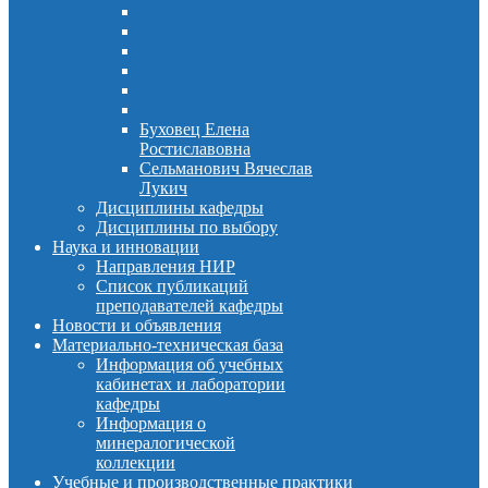
Буховец Елена
Ростиславовна
Сельманович Вячеслав
Лукич
Дисциплины кафедры
Дисциплины по выбору
Наука и инновации
Направления НИР
Список публикаций
преподавателей кафедры
Новости и объявления
Материально-техническая база
Информация об учебных
кабинетах и лаборатории
кафедры
Информация о
минералогической
коллекции
Учебные и производственные практики