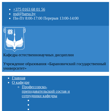
+375 0163 68 01 56
nsd@barsu.by
Пн-Пт 8:00-17:00 Перерыв 13:00-14:00
Кафедра естественнонаучных дисциплин
Учреждение образования «Барановичский государственный
университет»
Главная
О кафедре
Профессорско-
преподавательский состав и
сотрудники кафедры