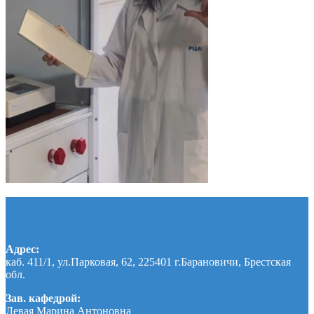
Адрес:
каб. 411/1, ул.Парковая, 62, 225401 г.Барановичи, Брестская
обл.
Зав. кафедрой:
Левая Марина Антоновна