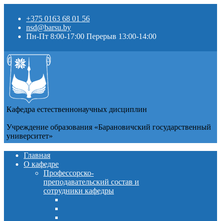
+375 0163 68 01 56
nsd@barsu.by
Пн-Пт 8:00-17:00 Перерыв 13:00-14:00
Кафедра естественнонаучных дисциплин
Учреждение образования «Барановичский государственный
университет»
Главная
О кафедре
Профессорско-
преподавательский состав и
сотрудники кафедры