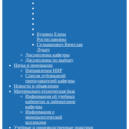
Буховец Елена
Ростиславовна
Сельманович Вячеслав
Лукич
Дисциплины кафедры
Дисциплины по выбору
Наука и инновации
Направления НИР
Список публикаций
преподавателей кафедры
Новости и объявления
Материально-техническая база
Информация об учебных
кабинетах и лаборатории
кафедры
Информация о
минералогической
коллекции
Учебные и производственные практики