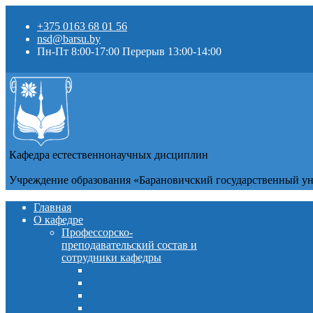
+375 0163 68 01 56
nsd@barsu.by
Пн-Пт 8:00-17:00 Перерыв 13:00-14:00
Кафедра естественнонаучных дисциплин
Учреждение образования «Барановичский государственный у
Главная
О кафедре
Профессорско-
преподавательский состав и
сотрудники кафедры