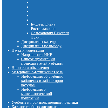
Буховец Елена
Ростиславовна
Сельманович Вячеслав
Лукич
Дисциплины кафедры
Дисциплины по выбору
Наука и инновации
Направления НИР
Список публикаций
преподавателей кафедры
Новости и объявления
Материально-техническая база
Информация об учебных
кабинетах и лаборатории
кафедры
Информация о
минералогической
коллекции
Учебные и производственные практики
Каталог учебных дисциплин