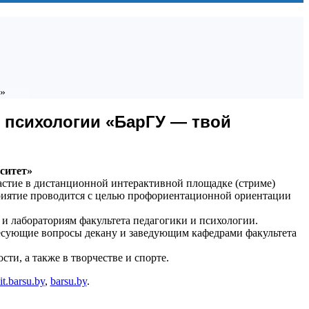
!»
и психологии «БарГУ — твой
ситет»
астие в дистанционной интерактивной площадке (стриме)
иятие проводится с целью профориентационной ориентации
 и лабораториям факультета педагогики и психологии.
ресующие вопросы декану и заведующим кафедрами факультета
ти, а также в творчестве и спорте.
it.barsu.by
,
barsu.by
.