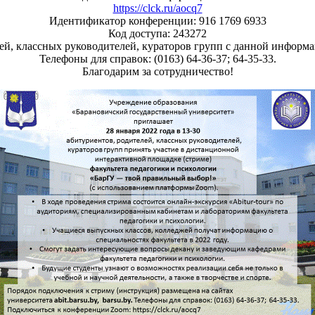
https://clck.ru/aocq7
Идентификатор конференции: 916 1769 6933
Код доступа: 243272
й, классных руководителей, кураторов групп с данной информа
Телефоны для справок: (0163) 64-36-37; 64-35-33.
Благодарим за сотрудничество!