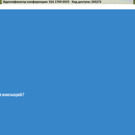
рганизаций?