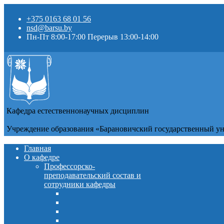
+375 0163 68 01 56
nsd@barsu.by
Пн-Пт 8:00-17:00 Перерыв 13:00-14:00
Кафедра естественнонаучных дисциплин
Учреждение образования «Барановичский государственный у
Главная
О кафедре
Профессорско-
преподавательский состав и
сотрудники кафедры