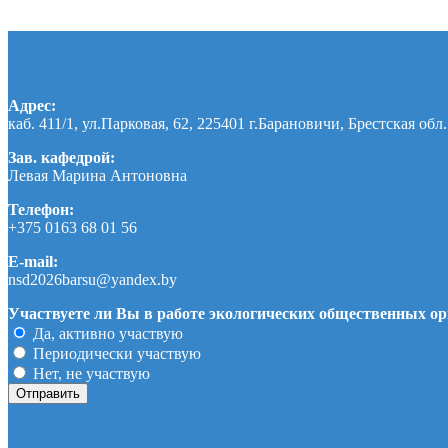
Адрес:
каб. 411/1, ул.Парковая, 62, 225401 г.Барановичи, Брестская обл.
Зав. кафедрой:
Левая Марина Антоновна
Телефон:
+375 0163 68 01 56
E-mail:
nsd2026barsu@yandex.by
Участвуете ли Вы в работе экологических общественных о
Да, активно участвую
Периодически участвую
Нет, не участвую