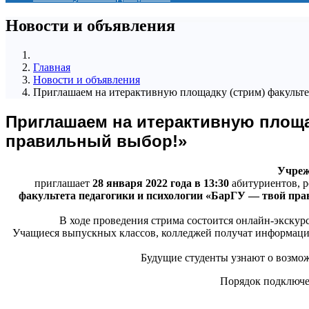
Новости и объявления
Главная
Новости и объявления
Приглашаем на итерактивную площадку (стрим) факульт
Приглашаем на итерактивную площад
правильный выбор!»
Учреж
приглашает
28 января 2022 года в 13:30
абитуриентов, р
факультета педагогики и психологии «БарГУ — твой пр
В ходе проведения стрима состоится онлайн-экскурси
Учащиеся выпускных классов, колледжей получат информацию
Будущие студенты узнают о возможн
Порядок подключен