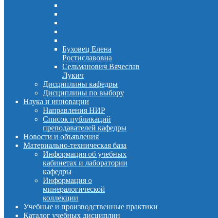
Буховец Елена
Ростиславовна
Сельманович Вячеслав
Лукич
Дисциплины кафедры
Дисциплины по выбору
Наука и инновации
Направления НИР
Список публикаций
преподавателей кафедры
Новости и объявления
Материально-техническая база
Информация об учебных
кабинетах и лаборатории
кафедры
Информация о
минералогической
коллекции
Учебные и производственные практики
Каталог учебных дисциплин