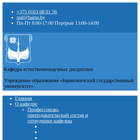
+375 0163 68 01 56
nsd@barsu.by
Пн-Пт 8:00-17:00 Перерыв 13:00-14:00
Кафедра естественнонаучных дисциплин
Учреждение образования «Барановичский государственный
университет»
Главная
О кафедре
Профессорско-
преподавательский состав и
сотрудники кафедры