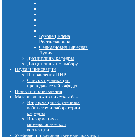
Буховец Елена
Ростиславовна
Сельманович Вячеслав
Лукич
Дисциплины кафедры
Дисциплины по выбору
Наука и инновации
Направления НИР
Список публикаций
преподавателей кафедры
Новости и объявления
Материально-техническая база
Информация об учебных
кабинетах и лаборатории
кафедры
Информация о
минералогической
коллекции
Учебные и производственные практики