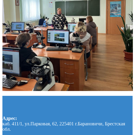
Адрес:
каб. 411/1, ул.Парковая, 62, 225401 г.Барановичи, Брестская
обл.