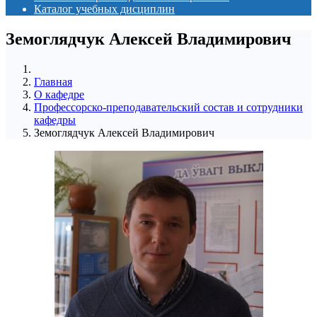
Каталог учебных дисциплин
Земоглядчук Алексей Владимирович
Главная
О кафедре
Профессорско-преподавательский состав и сотрудники
кафедры
Земоглядчук Алексей Владимирович