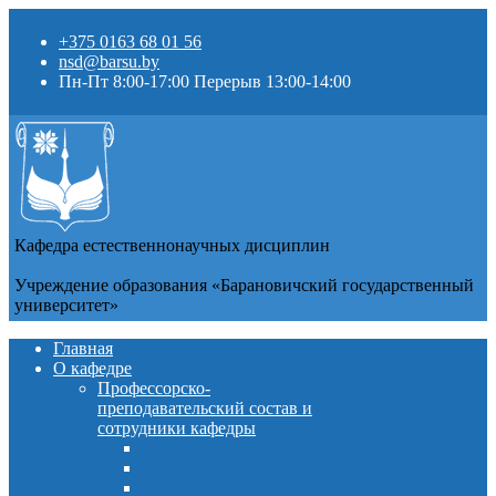
+375 0163 68 01 56
nsd@barsu.by
Пн-Пт 8:00-17:00 Перерыв 13:00-14:00
Кафедра естественнонаучных дисциплин
Учреждение образования «Барановичский государственный
университет»
Главная
О кафедре
Профессорско-
преподавательский состав и
сотрудники кафедры