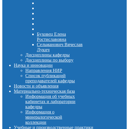
Буховец Елена
Ростиславовна
Сельманович Вячеслав
Лукич
Дисциплины кафедры
Дисциплины по выбору
Наука и инновации
Направления НИР
Список публикаций
преподавателей кафедры
Новости и объявления
Материально-техническая база
Информация об учебных
кабинетах и лаборатории
кафедры
Информация о
минералогической
коллекции
Учебные и производственные практики