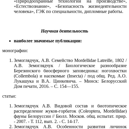
«Природоохранные технологии на производстве»,
«Естествознание», «Безопасность жизнедеятельности
человека», ГЭК по специальности, дипломные работы.
Научная деятельность
наиболее значимые публикации:
монографии:
Земоглядчук, А.В. Семейство Mordellidae Latreille, 1802 /
А.В. Земоглядчук / Биологическое разнообразие
Березинского биосферного заповедника: ногохвостки
(Collembola) и насекомые (Insecta) / под общ. Ред. А.О.
Лукашука и В.А. Цинкевича. – Минск: Белорусский
Дом печати, 2016. – С. 154—155.
статьи:
Земоглядчук А.В. Видовой состав и биотопическое
распределение жуков-горбаток (Coleoptera, Mordellidae)
фауны Белоруссии // Бюлл. Москов. общ. испытат. прир.
- 2007. - Т. 112, вып. 2. - С. 14-17.
Земоглядчук А.В. Особенности развития личинок