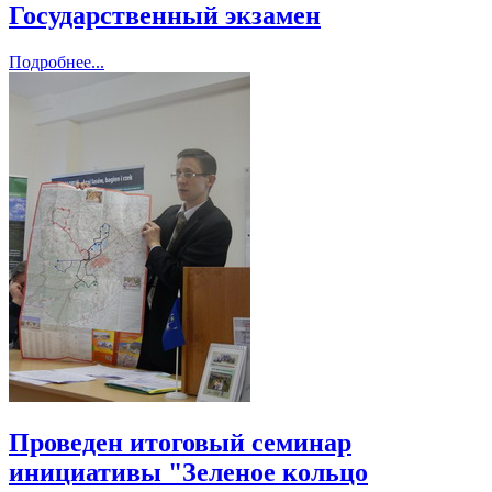
Государственный экзамен
Подробнее...
Проведен итоговый семинар
инициативы "Зеленое кольцо