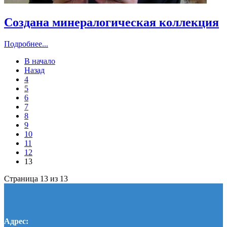
Создана минералогическая коллекция
Подробнее...
В начало
Назад
4
5
6
7
8
9
10
11
12
13
Страница 13 из 13
Адрес: