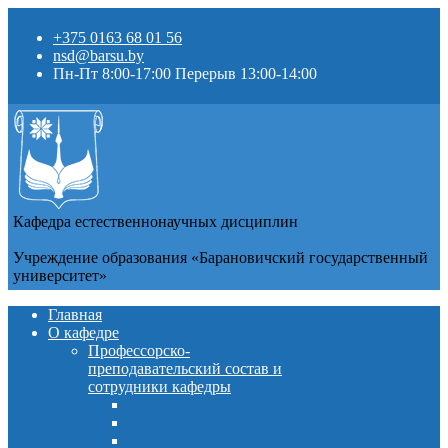
+375 0163 68 01 56
nsd@barsu.by
Пн-Пт 8:00-17:00 Перерыв 13:00-14:00
Кафедра естественнонаучных дисциплин
Учреждение образования «Барановичский государственный
университет»
Главная
О кафедре
Профессорско-
преподавательский состав и
сотрудники кафедры