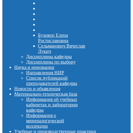
Буховец Елена
Ростиславовна
Сельманович Вячеслав
Лукич
Дисциплины кафедры
Дисциплины по выбору
Наука и инновации
Направления НИР
Список публикаций
преподавателей кафедры
Новости и объявления
Материально-техническая база
Информация об учебных
кабинетах и лаборатории
кафедры
Информация о
минералогической
коллекции
Учебные и производственные практики