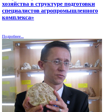
хозяйства в структуре подготовки
специалистов агропромышленного
комплекса»
Подробнее...